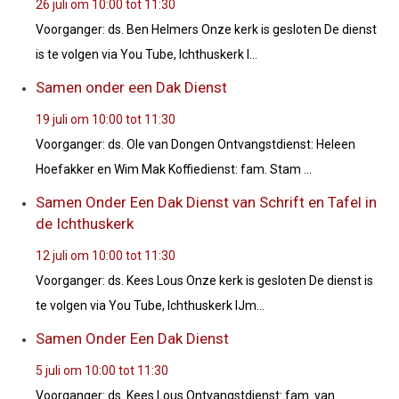
26 juli om 10:00
tot
11:30
Voorganger: ds. Ben Helmers Onze kerk is gesloten De dienst
is te volgen via You Tube, Ichthuskerk I...
Samen onder een Dak Dienst
19 juli om 10:00
tot
11:30
Voorganger: ds. Ole van Dongen Ontvangstdienst: Heleen
Hoefakker en Wim Mak Koffiedienst: fam. Stam ...
Samen Onder Een Dak Dienst van Schrift en Tafel in
de Ichthuskerk
12 juli om 10:00
tot
11:30
Voorganger: ds. Kees Lous Onze kerk is gesloten De dienst is
te volgen via You Tube, Ichthuskerk IJm...
Samen Onder Een Dak Dienst
5 juli om 10:00
tot
11:30
Voorganger: ds. Kees Lous Ontvangstdienst: fam. van