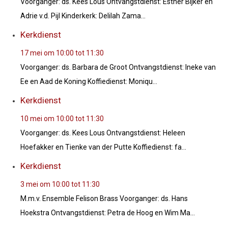
Voorganger: ds. Kees Lous Ontvangstdienst: Esther Bijker en
Adrie v.d. Pijl Kinderkerk: Delilah Zama...
Kerkdienst
17 mei om 10:00
tot
11:30
Voorganger: ds. Barbara de Groot Ontvangstdienst: Ineke van
Ee en Aad de Koning Koffiedienst: Moniqu...
Kerkdienst
10 mei om 10:00
tot
11:30
Voorganger: ds. Kees Lous Ontvangstdienst: Heleen
Hoefakker en Tienke van der Putte Koffiedienst: fa...
Kerkdienst
3 mei om 10:00
tot
11:30
M.m.v. Ensemble Felison Brass Voorganger: ds. Hans
Hoekstra Ontvangstdienst: Petra de Hoog en Wim Ma...