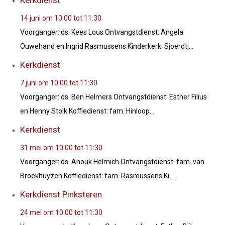
Kerkdienst
14 juni om 10:00
tot
11:30
Voorganger: ds. Kees Lous Ontvangstdienst: Angela
Ouwehand en Ingrid Rasmussens Kinderkerk: Sjoerdtj...
Kerkdienst
7 juni om 10:00
tot
11:30
Voorganger: ds. Ben Helmers Ontvangstdienst: Esther Filius
en Henny Stolk Koffiedienst: fam. Hinloop...
Kerkdienst
31 mei om 10:00
tot
11:30
Voorganger: ds. Anouk Helmich Ontvangstdienst: fam. van
Broekhuyzen Koffiedienst: fam. Rasmussens Ki...
Kerkdienst Pinksteren
24 mei om 10:00
tot
11:30