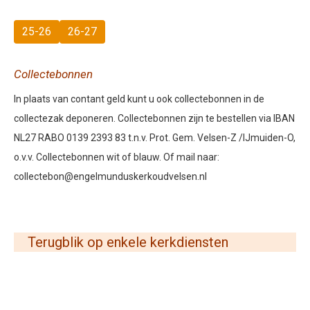
25-26
26-27
Collectebonnen
In plaats van contant geld kunt u ook collectebonnen in de
collectezak deponeren. Collectebonnen zijn te bestellen via IBAN
NL27 RABO 0139 2393 83 t.n.v. Prot. Gem. Velsen-Z /IJmuiden-O,
o.v.v. Collectebonnen wit of blauw. Of mail naar:
collectebon@engelmunduskerkoudvelsen.nl
Terugblik op enkele kerkdiensten