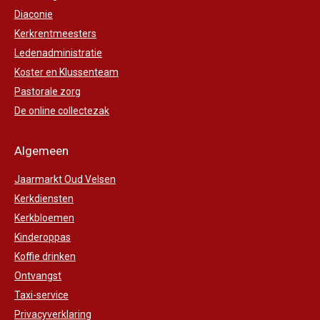
Diaconie
Kerkrentmeesters
Ledenadministratie
Koster en Klussenteam
Pastorale zorg
De online collectezak
Algemeen
Jaarmarkt Oud Velsen
Kerkdiensten
Kerkbloemen
Kinderoppas
Koffie drinken
Ontvangst
Taxi-service
Privacyverklaring