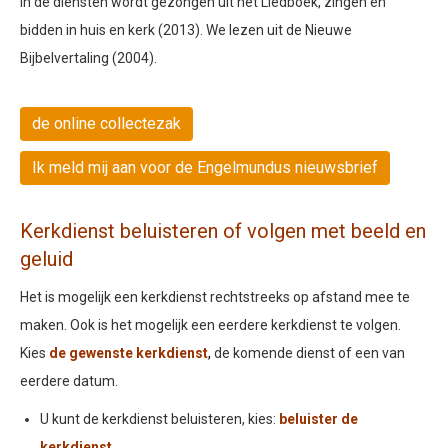
In de diensten wordt gezongen uit het Liedboek, zingen en
bidden in huis en kerk (2013). We lezen uit de Nieuwe
Bijbelvertaling (2004).
de online collectezak
Ik meld mij aan voor de Engelmundus nieuwsbrief
Kerkdienst beluisteren of volgen met beeld en
geluid
Het is mogelijk een kerkdienst rechtstreeks op afstand mee te
maken. Ook is het mogelijk een eerdere kerkdienst te volgen.
Kies
de gewenste kerkdienst
,
de komende dienst of een van
eerdere datum.
U kunt de kerkdienst beluisteren, kies:
beluister de
kerkdienst