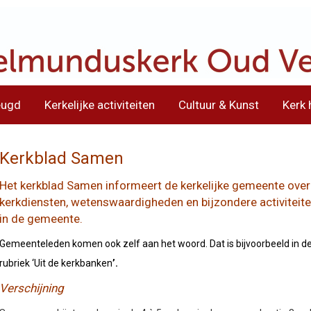
eugd
Kerkelijke activiteiten
Cultuur & Kunst
Kerk 
Kerkblad Samen
Het kerkblad Samen informeert de kerkelijke gemeente over
kerkdiensten, wetenswaardigheden en bijzondere activiteit
in de gemeente.
Gemeenteleden komen ook zelf aan het woord. Dat is bijvoorbeeld in d
rubriek ‘Uit de kerkbanken
’.
Verschijning