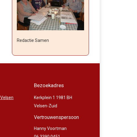
Redactie Samen
Bezoekadres
 Velsen
Kerkplein 1 1981 BH
Velsen-Zuid
Vertrouwenspersoon
Hanny Voortman
06 3390 0451