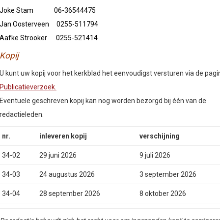
Joke Stam 06-36544475
Jan Oosterveen 0255-511794
Aafke Strooker 0255-521414
Kopij
U kunt uw kopij voor het kerkblad het eenvoudigst versturen via de pagi
Publicatieverzoek.
Eventuele geschreven kopij kan nog worden bezorgd bij één van de
redactieleden.
nr.
inleveren kopij
verschijning
34-02
29 juni 2026
9 juli 2026
34-03
24 augustus 2026
3 september 2026
34-04
28 september 2026
8 oktober 2026