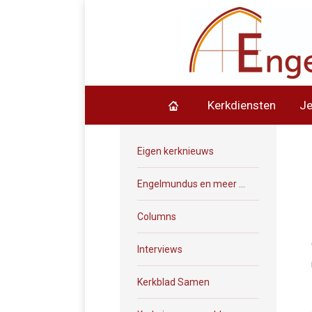
Kerkdiensten
J
Eigen kerknieuws
Engelmundus en meer …
Columns
Interviews
Kerkblad Samen