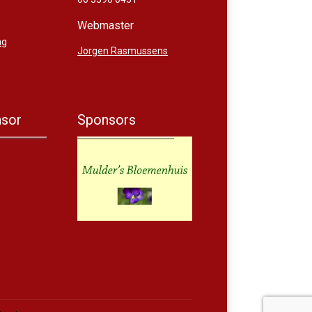
Webmaster
ng
Jorgen Rasmussens
sor
Sponsors