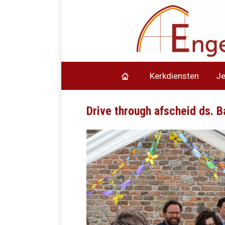
Kerkdiensten
J
Drive through afscheid ds. B