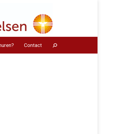
huren?
Contact