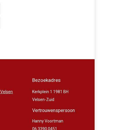
Bezoekadres
 Velsen
Kerkplein 1 1981 BH
Velsen-Zuid
Vertrouwenspersoon
Hanny Voortman
06 3390 0451