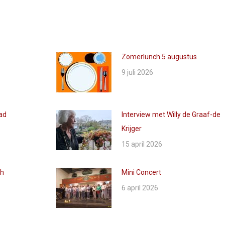
Zomerlunch 5 augustus
9 juli 2026
ad
Interview met Willy de Graaf-de
Krijger
15 april 2026
ch
Mini Concert
6 april 2026