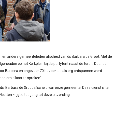
n en andere gemeenteleden afscheid van ds Barbara de Groot. Met de
tilgehouden op het Kerkplein bij de partytent naast de toren. Door de
 door Barbara en ongeveer 70 bezoekers als erg ontspannen werd
bben om elkaar te spreken”.
ds. Barbara de Groot afscheid van onze gemeente. Deze dienst is te
/button krijgt u toegang tot deze uitzending.