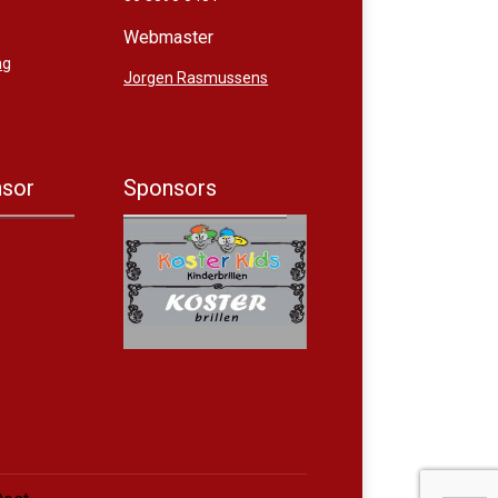
Webmaster
ng
Jorgen Rasmussens
sor
Sponsors