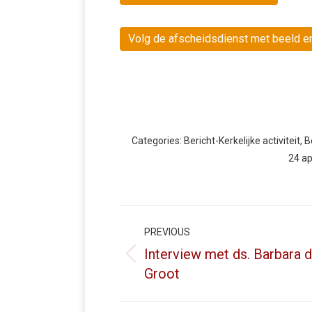
Volg de afscheidsdienst met beeld en
Categories:
Bericht-Kerkelijke activiteit
,
B
24 ap
Post
navigation
PREVIOUS
Interview met ds. Barbara 
Previous
Groot
post: