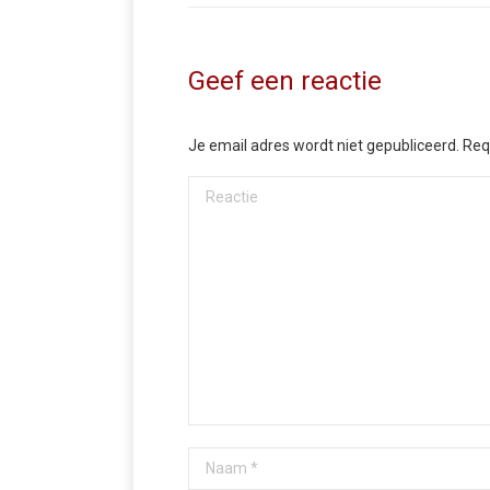
Geef een reactie
Je email adres wordt niet gepubliceerd. Re
Reactie
Naam *