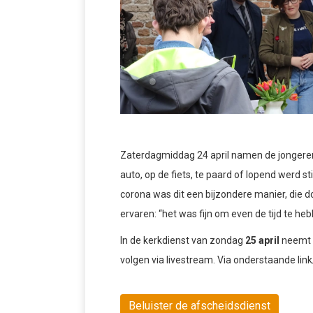
Zaterdagmiddag 24 april namen de jongere
auto, op de fiets, te paard of lopend werd s
corona was dit een bijzondere manier, die
ervaren: “het was fijn om even de tijd te he
In de kerkdienst van zondag
25 april
neemt 
volgen via livestream. Via onderstaande link
Beluister de afscheidsdienst