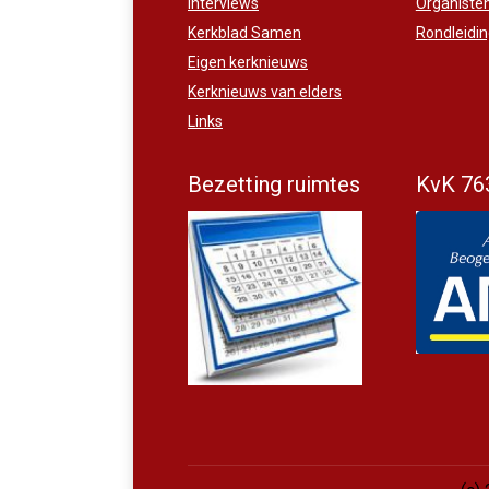
Interviews
Organiste
Kerkblad Samen
Rondleidi
Eigen kerknieuws
Kerknieuws van elders
Links
Bezetting ruimtes
KvK 76