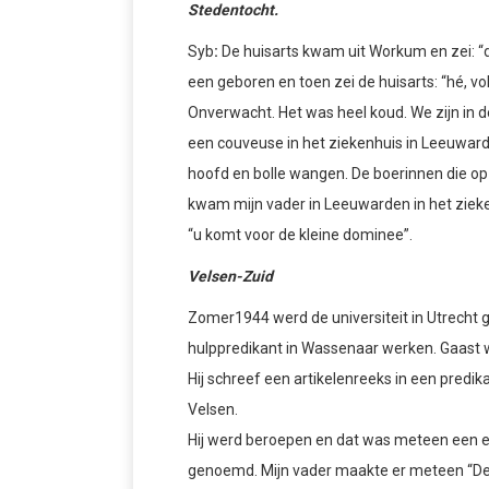
Stedentocht.
Syb
:
De huisarts kwam uit Workum en zei: “d
een geboren en toen zei de huisarts: “hé, v
Onverwacht. Het was heel koud. We zijn in 
een couveuse in het ziekenhuis in Leeuward
hoofd en bolle wangen. De boerinnen die op 
kwam mijn vader in Leeuwarden in het zieke
“u komt voor de kleine dominee”.
Velsen-Zuid
Zomer1944 werd de universiteit in Utrecht g
hulppredikant in Wassenaar werken. Gaast 
Hij schreef een artikelenreeks in een predik
Velsen.
Hij werd beroepen en dat was meteen een 
genoemd. Mijn vader maakte er meteen “D