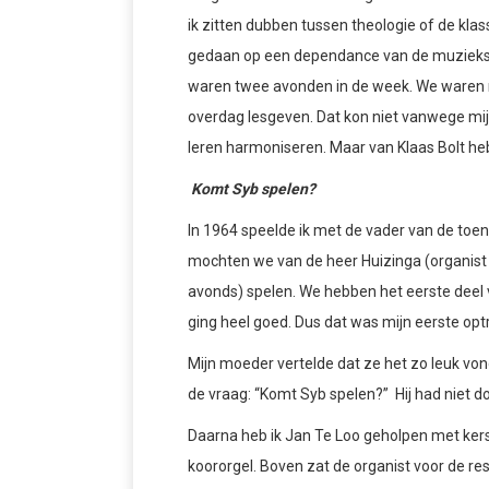
ik zitten dubben tussen theologie of de klas
gedaan op een dependance van de muzieksch
waren twee avonden in de week. We waren me
overdag lesgeven. Dat kon niet vanwege mijn
leren harmoniseren. Maar van Klaas Bolt heb
Komt Syb spelen?
In 1964 speelde ik met de vader van de toen
mochten we van de heer Huizinga (organist e
avonds) spelen. We hebben het eerste deel 
ging heel goed. Dus dat was mijn eerste opt
Mijn moeder vertelde dat ze het zo leuk vo
de vraag: “Komt Syb spelen?” Hij had niet do
Daarna heb ik Jan Te Loo geholpen met kerst
koororgel. Boven zat de organist voor de res