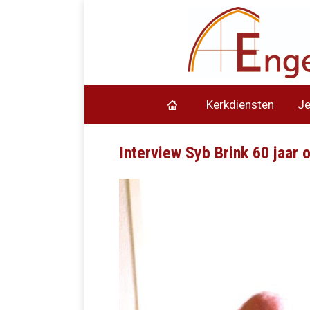
Kerkdiensten
J
Interview Syb Brink 60 jaar 