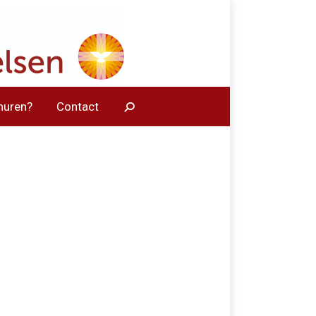
huren?
Contact