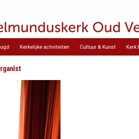
eugd
Kerkelijke activiteiten
Cultuur & Kunst
Kerk 
organist