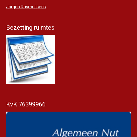
Jorgen Rasmussens
Bezetting ruimtes
KvK 76399966