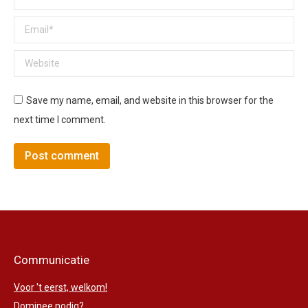
Email *
Website
Save my name, email, and website in this browser for the
next time I comment.
Post comment
Communicatie
Voor 't eerst, welkom!
Dominee nodig?