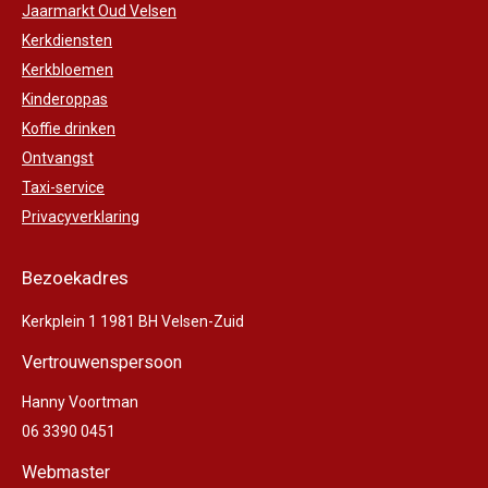
Jaarmarkt Oud Velsen
Kerkdiensten
Kerkbloemen
Kinderoppas
Koffie drinken
Ontvangst
Taxi-service
Privacyverklaring
Bezoekadres
Kerkplein 1 1981 BH Velsen-Zuid
Vertrouwenspersoon
Hanny Voortman
06 3390 0451
Webmaster