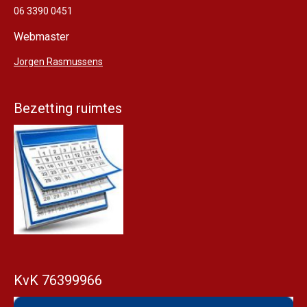
06 3390 0451
Webmaster
Jorgen Rasmussens
Bezetting ruimtes
KvK 76399966