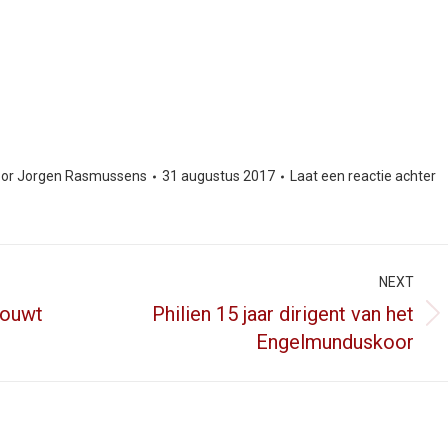
or
Jorgen Rasmussens
31 augustus 2017
Laat een reactie achter
NEXT
rouwt
Philien 15 jaar dirigent van het
Next
Engelmunduskoor
post: