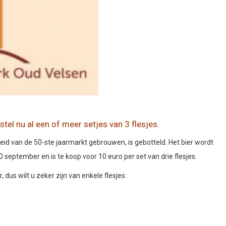
el nu al een of meer setjes van 3 flesjes.
id van de 50-ste jaarmarkt gebrouwen, is gebotteld. Het bier wordt
0 september en is te koop voor 10 euro per set van drie flesjes.
dus wilt u zeker zijn van enkele flesjes: