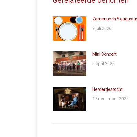
Gerelateerde berichten
Zomerlunch 5 augustu
9 juli 2026
Mini Concert
6 april 2026
Herdertjestocht
17 december 2025