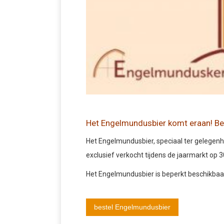
Het Engelmundusbier komt eraan! Best
Het Engelmundusbier, speciaal ter gelegenhe
exclusief verkocht tijdens de jaarmarkt op 3
Het Engelmundusbier is beperkt beschikbaar, 
bestel Engelmundusbier