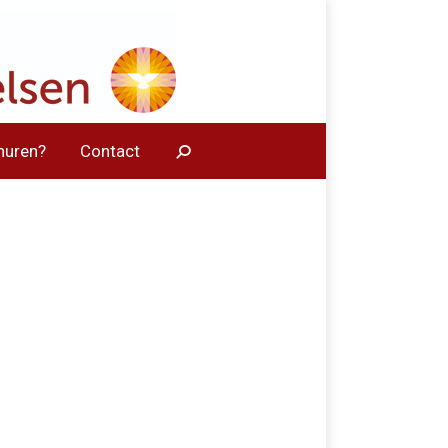
huren?
Contact