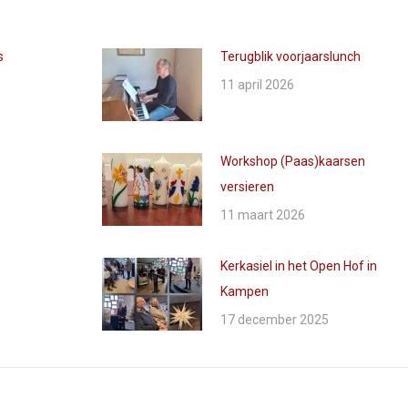
s
Terugblik voorjaarslunch
11 april 2026
Workshop (Paas)kaarsen
versieren
11 maart 2026
Kerkasiel in het Open Hof in
Kampen
17 december 2025