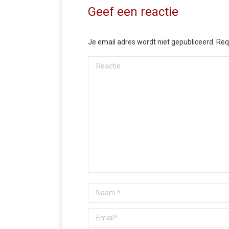
Geef een reactie
Je email adres wordt niet gepubliceerd. Re
Reactie
Naam *
Email *