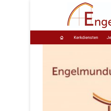
Kerkdiensten
J