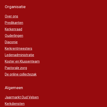
Organisatie
Over ons
Predikanten
Kerkenraad
Ouderlingen
Diaconie
Kerkrentmeesters
Ledenadministratie
Koster en Klussenteam
Pastorale zorg
De online collectezak
Algemeen
Jaarmarkt Oud Velsen
Kerkdiensten