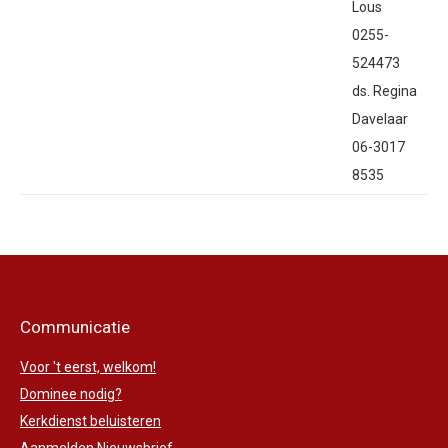
Lous
0255-
524473
ds. Regina
Davelaar
06-3017
8535
Communicatie
Voor 't eerst, welkom!
Dominee nodig?
Kerkdienst beluisteren