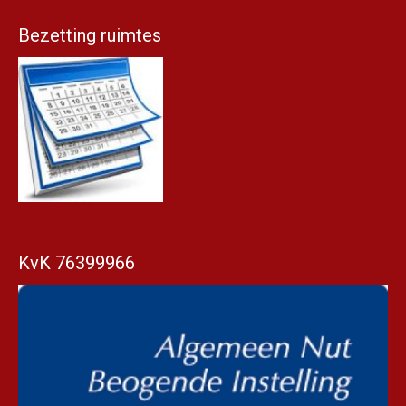
Bezetting ruimtes
KvK 76399966