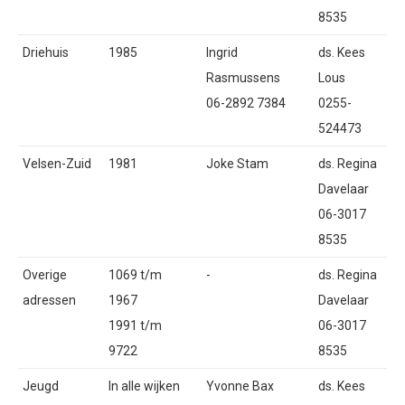
8535
Driehuis
1985
Ingrid
ds. Kees
Rasmussens
Lous
06-2892 7384
0255-
524473
Velsen-Zuid
1981
Joke Stam
ds. Regina
Davelaar
06-3017
8535
Overige
1069 t/m
-
ds. Regina
adressen
1967
Davelaar
1991 t/m
06-3017
9722
8535
Jeugd
In alle wijken
Yvonne Bax
ds. Kees