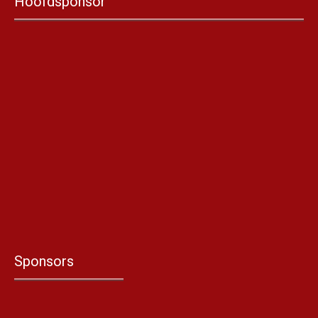
Hoofdsponsor
Sponsors