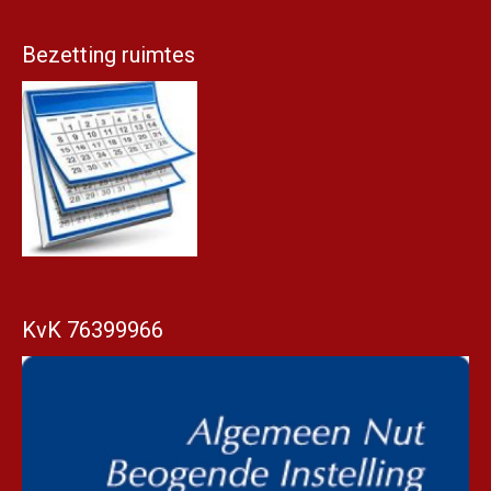
Bezetting ruimtes
KvK 76399966