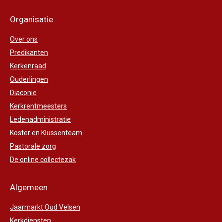
Organisatie
Over ons
Predikanten
Kerkenraad
Ouderlingen
Diaconie
Kerkrentmeesters
Ledenadministratie
Koster en Klussenteam
Pastorale zorg
De online collectezak
Algemeen
Jaarmarkt Oud Velsen
Kerkdiensten