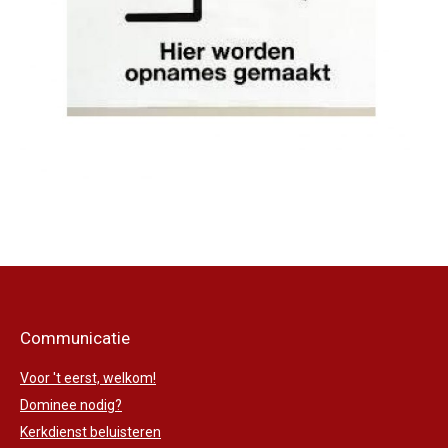
Communicatie
Voor 't eerst, welkom!
Dominee nodig?
Kerkdienst beluisteren