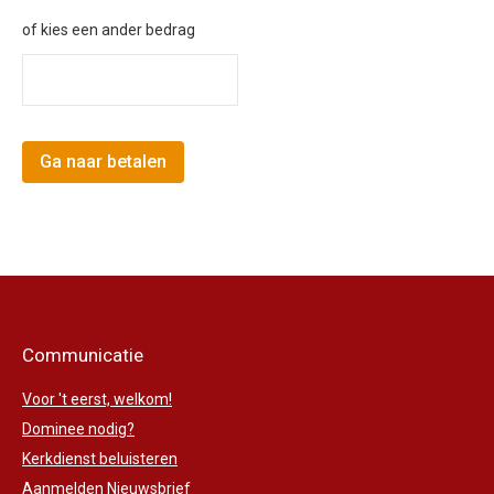
of kies een ander bedrag
Communicatie
Voor 't eerst, welkom!
Dominee nodig?
Kerkdienst beluisteren
Aanmelden Nieuwsbrief