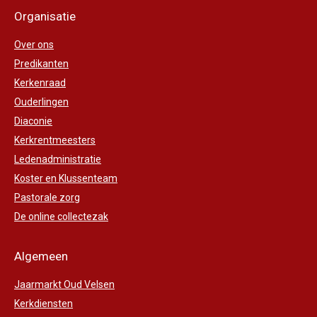
Organisatie
Over ons
Predikanten
Kerkenraad
Ouderlingen
Diaconie
Kerkrentmeesters
Ledenadministratie
Koster en Klussenteam
Pastorale zorg
De online collectezak
Algemeen
Jaarmarkt Oud Velsen
Kerkdiensten