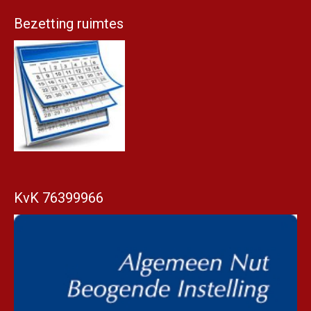
Bezetting ruimtes
KvK 76399966