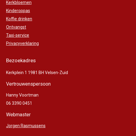
Kerkbloemen
Kinderoppas
Koffie drinken
Ontvangst
Taxi-service
Privacyverklaring
Bezoekadres
Kerkplein 1 1981 BH Velsen-Zuid
Vertrouwenspersoon
Hanny Voortman
06 3390 0451
Webmaster
Jorgen Rasmussens