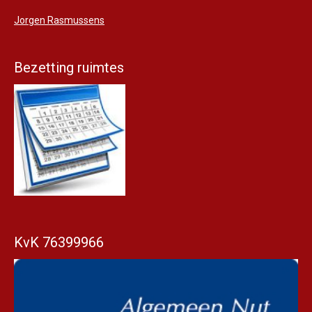
Jorgen Rasmussens
Bezetting ruimtes
KvK 76399966