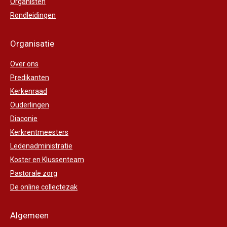
Organisten
Rondleidingen
Organisatie
Over ons
Predikanten
Kerkenraad
Ouderlingen
Diaconie
Kerkrentmeesters
Ledenadministratie
Koster en Klussenteam
Pastorale zorg
De online collectezak
Algemeen