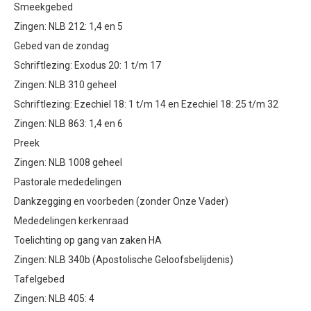
Smeekgebed
Zingen: NLB 212: 1,4 en 5
Gebed van de zondag
Schriftlezing: Exodus 20: 1 t/m 17
Zingen: NLB 310 geheel
Schriftlezing: Ezechiel 18: 1 t/m 14 en Ezechiel 18: 25 t/m 32
Zingen: NLB 863: 1,4 en 6
Preek
Zingen: NLB 1008 geheel
Pastorale mededelingen
Dankzegging en voorbeden (zonder Onze Vader)
Mededelingen kerkenraad
Toelichting op gang van zaken HA
Zingen: NLB 340b (Apostolische Geloofsbelijdenis)
Tafelgebed
Zingen: NLB 405: 4