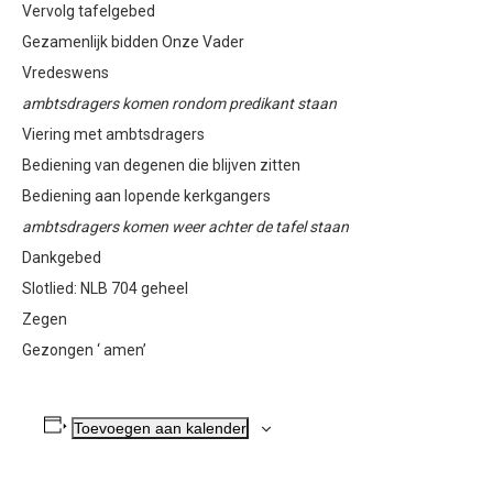
Vervolg tafelgebed
Gezamenlijk bidden Onze Vader
Vredeswens
ambtsdragers komen rondom predikant staan
Viering met ambtsdragers
Bediening van degenen die blijven zitten
Bediening aan lopende kerkgangers
ambtsdragers komen weer achter de tafel staan
Dankgebed
Slotlied: NLB 704 geheel
Zegen
Gezongen ‘ amen’
Toevoegen aan kalender