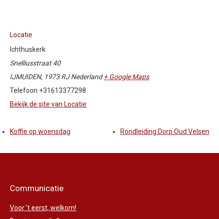
Locatie
Ichthuskerk
Snelliusstraat 40
IJMUIDEN
,
1973 RJ
Nederland
+ Google Maps
Telefoon
+31613377298
Bekijk de site van Locatie
Koffie op woensdag
Rondleiding Dorp Oud Velsen
Communicatie
Voor 't eerst, welkom!