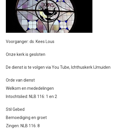
Voorganger: ds. Kees Lous
Onze kerk is gesloten
De dienst is te volgen via You Tube, Ichthuskerk IJmuiden
Orde van dienst
Welkom en mededelingen
Intochtslied: NLB 116: 1 en 2
Stil Gebed
Bemoediging en groet
Zingen: NLB 116: 8