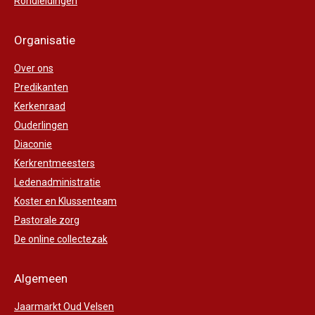
Rondleidingen
Organisatie
Over ons
Predikanten
Kerkenraad
Ouderlingen
Diaconie
Kerkrentmeesters
Ledenadministratie
Koster en Klussenteam
Pastorale zorg
De online collectezak
Algemeen
Jaarmarkt Oud Velsen