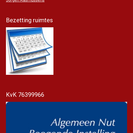
Jorgen Rasmussens
Bezetting ruimtes
KvK 76399966