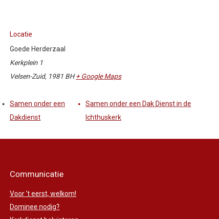
Locatie
Goede Herderzaal
Kerkplein 1
Velsen-Zuid
,
1981 BH
+ Google Maps
Samen onder een
Samen onder een Dak Dienst in de
Dakdienst
Ichthuskerk
Communicatie
Voor 't eerst, welkom!
Dominee nodig?