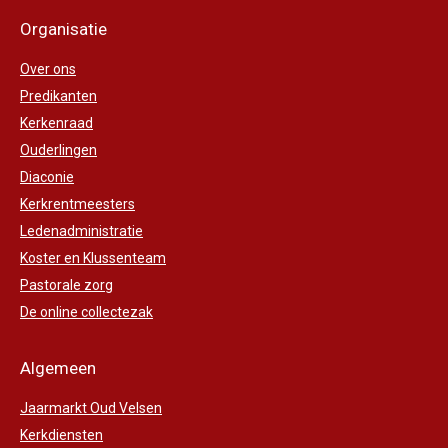
Organisatie
Over ons
Predikanten
Kerkenraad
Ouderlingen
Diaconie
Kerkrentmeesters
Ledenadministratie
Koster en Klussenteam
Pastorale zorg
De online collectezak
Algemeen
Jaarmarkt Oud Velsen
Kerkdiensten