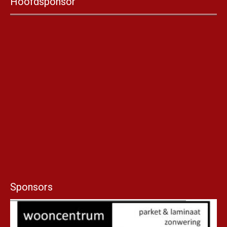
Hoofdsponsor
Sponsors