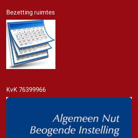
Bezetting ruimtes
KvK 76399966