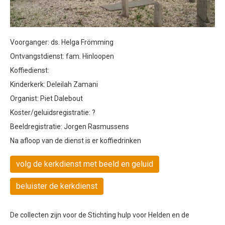
Voorganger: ds. Helga Frömming
Ontvangstdienst: fam. Hinloopen
Koffiedienst:
Kinderkerk: Deleilah Zamani
Organist: Piet Dalebout
Koster/geluidsregistratie: ?
Beeldregistratie: Jorgen Rasmussens
Na afloop van de dienst is er koffiedrinken
volg de kerkdienst met beeld en geluid
beluister de kerkdienst
De collecten zijn voor de Stichting hulp voor Helden en de