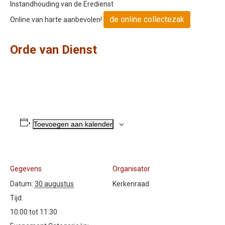
Instandhouding van de Eredienst
de online collectezak
Online van harte aanbevolen!
O
rde van Dienst
Toevoegen aan kalender
Gegevens
Organisator
Datum:
30 augustus
Kerkenraad
Tijd:
10:00 tot 11:30