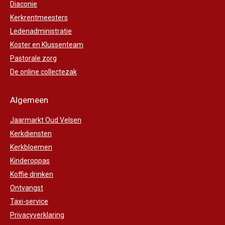
Diaconie
Kerkrentmeesters
Ledenadministratie
Koster en Klussenteam
Pastorale zorg
De online collectezak
Algemeen
Jaarmarkt Oud Velsen
Kerkdiensten
Kerkbloemen
Kinderoppas
Koffie drinken
Ontvangst
Taxi-service
Privacyverklaring