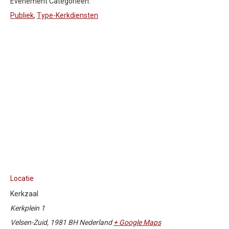
Evenement Categorieën:
Publiek
,
Type-Kerkdiensten
Locatie
Kerkzaal
Kerkplein 1
Velsen-Zuid
,
1981 BH
Nederland
+ Google Maps