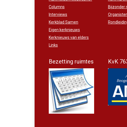
Columns
Bijzonder
Interviews
Organiste
Kerkblad Samen
Rondleidi
Eigen kerknieuws
Kerknieuws van elders
Links
Bezetting ruimtes
KvK 76