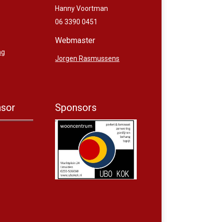
Hanny Voortman
06 3390 0451
Webmaster
ng
Jorgen Rasmussens
sor
Sponsors