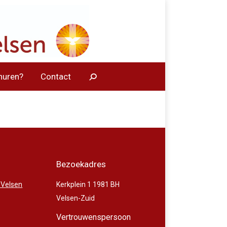
huren?
Contact
Bezoekadres
 Velsen
Kerkplein 1 1981 BH
Velsen-Zuid
Vertrouwenspersoon