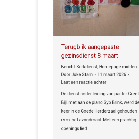
Terugblik aangepaste
gezinsdienst 8 maart
Bericht-Kerkdienst
,
Homepage midden
Door
Joke Stam
11 maart 2026
Laat een reactie achter
De dienst onder leiding van pastor Greet
Bijl, met aan de piano Syb Brink, werd d
keer in de Goede Herderzaal gehouden
i.v.m. het avondmaal. Met een prachtig
openings lied…