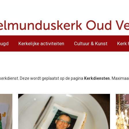
eugd
Kerkelijke activiteiten
Cultuur & Kunst
Kerk 
 kerkdienst. Deze wordt geplaatst op de pagina
Kerkdiensten.
Maximaal 