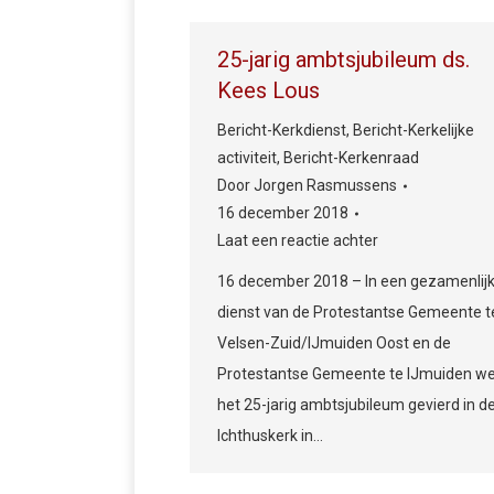
25-jarig ambtsjubileum ds.
Kees Lous
Bericht-Kerkdienst
,
Bericht-Kerkelijke
activiteit
,
Bericht-Kerkenraad
Door
Jorgen Rasmussens
16 december 2018
Laat een reactie achter
16 december 2018 – In een gezamenlij
dienst van de Protestantse Gemeente t
Velsen-Zuid/IJmuiden Oost en de
Protestantse Gemeente te IJmuiden w
het 25-jarig ambtsjubileum gevierd in d
Ichthuskerk in…