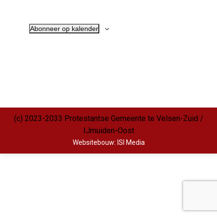
Abonneer op kalender
(c) 2023-2033 Protestantse Gemeente te Velsen-Zuid /
IJmuiden-Oost
Websitebouw: ISI Media